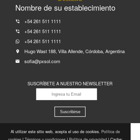
Nombre de su establecimiento
+54 261 511 1111
+54 261 511 1111
+54 261 511 1111
Hugo Wast 188, Villa Allende, Córdoba, Argentina
sofia@pxsol.com
SUSCRÍBETE A NUESTRO NEWSLETTER
Suscribirse
Al utilizar este sitio web, acepta el uso de cookies.
Política de
cookies
|
Términos y condiciones
|
Política de privacidad
|
Cache: