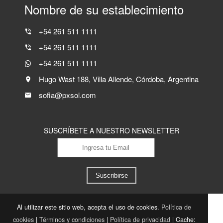
Nombre de su establecimiento
+54 261 511 1111
+54 261 511 1111
+54 261 511 1111
Hugo Wast 188, Villa Allende, Córdoba, Argentina
sofia@pxsol.com
SUSCRÍBETE A NUESTRO NEWSLETTER
Suscribirse
Al utilizar este sitio web, acepta el uso de cookies.
Política de
cookies
|
Términos y condiciones
|
Política de privacidad
|
Cache: