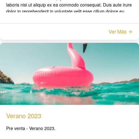
laboris nisi ut aliquip ex ea commodo consequat. Duis aute irure
dolor in reprehenderit in voluptate velit esse cillum dolore eu
fugiat nulla pariatur.
Excepteur sint occaecat cupidatat non proident, sunt in culpa qui
Ver Más
officia deserunt mollit anim id est laborum
Verano 2023
Pre venta - Verano 2023.